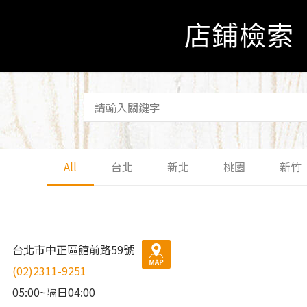
店鋪檢索
All
台北
新北
桃園
新竹
台北市中正區館前路59號
(02)2311-9251
05:00~隔日04:00