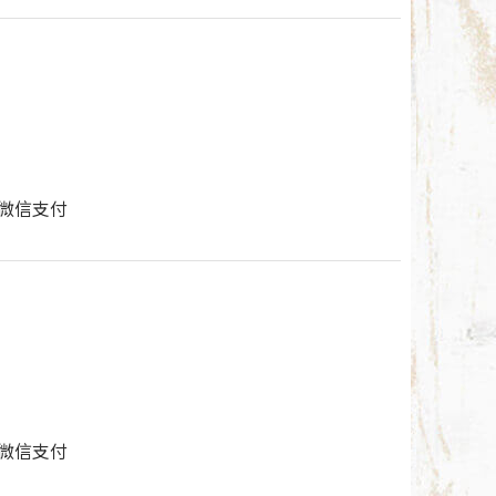
付/微信支付
付/微信支付