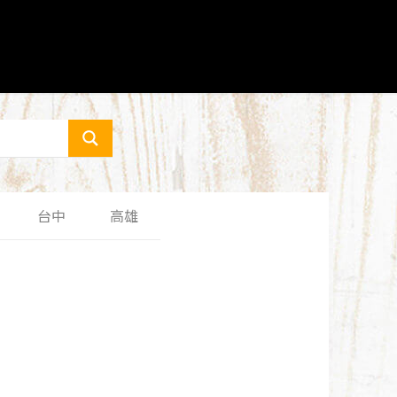
台中
高雄