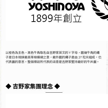
以橙色為主色，黑色牛角取名自吉野家英文的 Y 字母，圍繞牛角的繩
子是日本相撲最高等級橫綱之意，最外圍的繩子是由 27 粒米組成，也
代表飯的意思。整個標誌所代表的涵意是吉野家堅持最好的牛丼飯。
◆ 吉野家集團理念 ◆