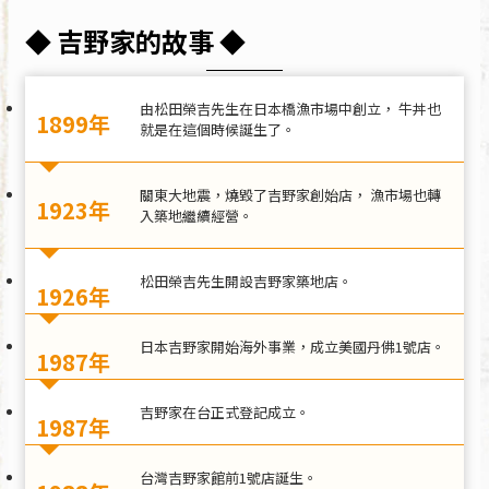
◆ 吉野家的故事 ◆
由松田榮吉先生在日本橋漁市場中創立， 牛丼也
1899年
就是在這個時候誕生了。
關東大地震，燒毀了吉野家創始店， 漁市場也轉
1923年
入築地繼續經營。
松田榮吉先生開設吉野家築地店。
1926年
日本吉野家開始海外事業，成立美國丹佛1號店。
1987年
吉野家在台正式登記成立。
1987年
台灣吉野家館前1號店誕生。