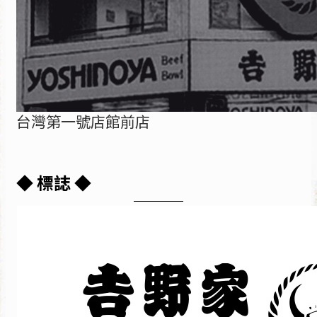
台灣第一號店館前店
◆ 標誌 ◆