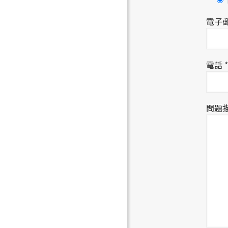
電子郵
電話 *
問題描