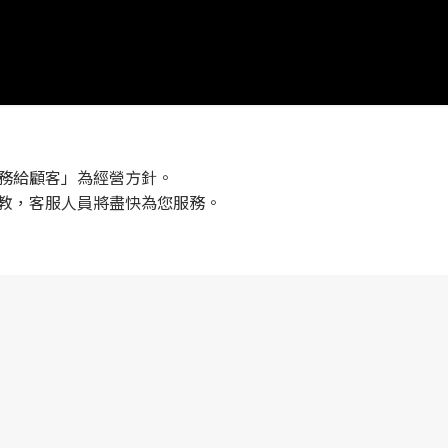
務給顧客」為經營方針。
教，客服人員將盡快為您服務。