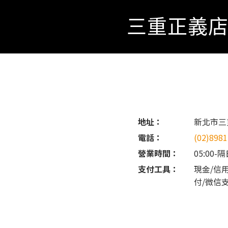
三重正義
地址：
新北市三
電話：
(02)8981
營業時間：
05:00-隔
支付工具：
現金/信用卡
付/微信