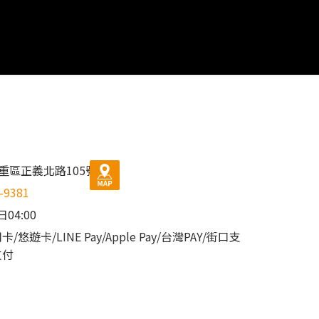
店
重區正義北路105號
-9381
日04:00
/悠遊卡/LINE Pay/Apple Pay/台灣PAY/街口支
支付