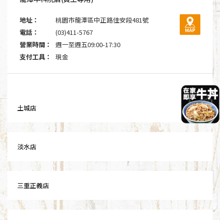
地址：
桃園市龍潭區中正路佳安段481號
電話：
(03)411-5767
營業時間：
週一至週五09:00-17:30
支付工具：
現金
土城店
淡水店
三重正義店