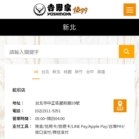
新北
All
台北
新北
桃園
新竹
台中
高雄
館前店
地址：
台北市中正區館前路59號
電話：
(02)2311-9251
營業時間：
05:00~隔日04:00
支付工具：
現金/信用卡/悠遊卡/LINE Pay/Apple Pay/台灣PAY/
街口支付/微信支付