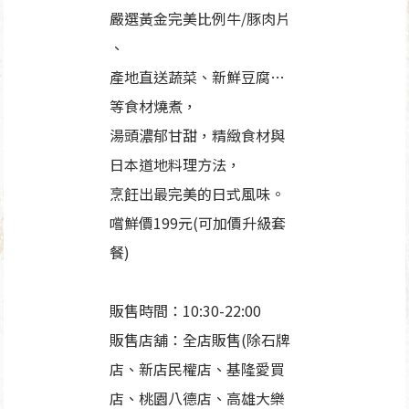
嚴選黃金完美比例牛/豚肉片
、
產地直送蔬菜、新鮮豆腐…
等食材燒煮，
湯頭濃郁甘甜，精緻食材與
日本道地料理方法，
烹飪出最完美的日式風味。
嚐鮮價199元(可加價升級套
餐)
販售時間：10:30-22:00
販售店舖：全店販售(除石牌
店、新店民權店、基隆愛買
店、桃園八德店、高雄大樂