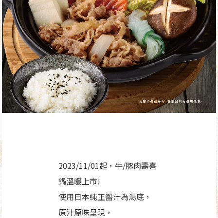
2023/11/01起，牛/豚肉壽喜
鍋溫暖上市!
使用日本純正醬汁為湯底，
原汁原味呈現，