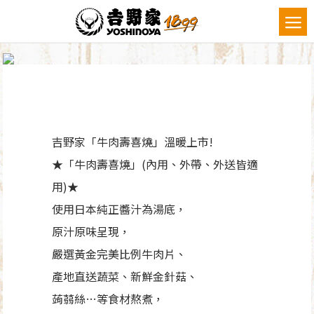
吉野家「牛肉壽喜燒」溫暖上市!
★「牛肉壽喜燒」(內用、外帶、外送皆適
用)★
使用日本純正醬汁為湯底，
原汁原味呈現，
嚴選黃金完美比例牛肉片、
產地直送蔬菜、新鮮金針菇、
蒟蒻絲…等食材熬煮，