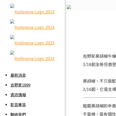
吉野家黑胡椒牛
3/16起全新狂香
最新消息
黑胡椒，不只是
吉野家1899
3/16起，它是主場
資訊情報
————————
影音專區
粗磨黑胡椒的辛
不是辣，是有個
聯絡我們