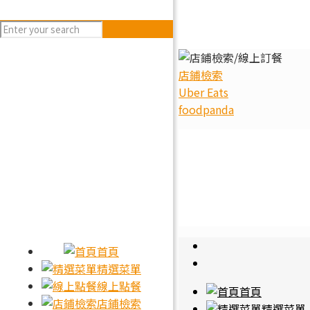
店鋪檢索
Uber Eats
foodpanda
首頁
精選菜單
線上點餐
首頁
店鋪檢索
精選菜單