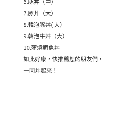
6.豚丼（中）
7.豚丼（大）
8.韓泡豚丼( 大）
9.韓泡牛丼（大）
10.蒲燒鯛魚丼
如此好康，快推薦您的朋友們，
一同丼起來！