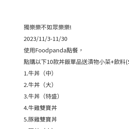
獨樂樂不如眾樂樂!
2023/11/3-11/30
使用Foodpanda點餐，
點購以下10款丼飯單品送漬物小菜+飲料(S
1.牛丼（中）
2.牛丼（大）
3.牛丼（特盛）
4.牛雞雙寶丼
5.豚雞雙寶丼