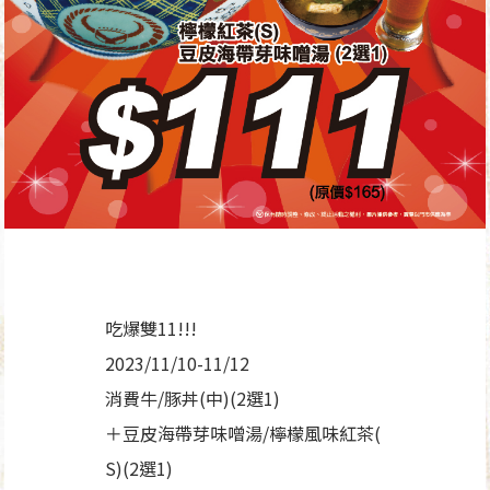
吃爆雙11!!!
2023/11/10-11/12
消費牛/豚丼(中)(2選1)
＋豆皮海帶芽味噌湯/檸檬風味紅茶(
S)(2選1)