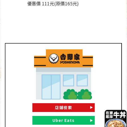
優惠價 111元(原價165元)
店鋪檢索
Uber Eats