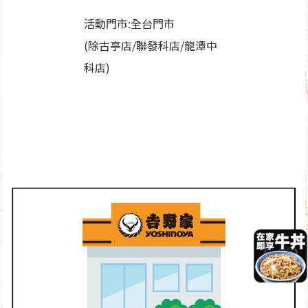
活動門市:全台門市
(除古亭店/聯發科店/龍潭中
科店)