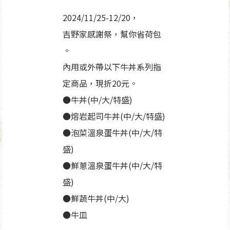
2024/11/25-12/20，
吉野家感謝祭，幫你省荷包
。
內用或外帶以下牛丼系列指
定商品，現折20元。
●牛丼(中/大/特盛)
●熔岩起司牛丼(中/大/特盛)
●泡菜溫泉蛋牛丼(中/大/特
盛)
●鮮蔥溫泉蛋牛丼(中/大/特
盛)
●鮮蔬牛丼(中/大)
●牛皿